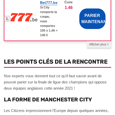
Cote
Bet777.be
1.46
Si City
remporte la
PARIER
coupe,
1.
vous
MAINTENANT
remportez
100 x 1.46 =
146 €
Afficher plus
Avantages
Délais de
Méthodes
retrait
de
Matchs
paiement
LES POINTS CLÉS DE LA RENCONTRE
diffusés
1-3 jours
via
Channel
Nos experts vous donnent tout ce qu’il faut savoir avant de
777
pouvoir parier sur la finale de ligue des champions qui oppose
Large
deux équipes anglaises cette année 2021 !
gamme de
paris
LA FORME DE MANCHESTER CITY
sportifs
Nombreuses
Les Citizens impressionnent l’Europe depuis quelques années,
méthodes