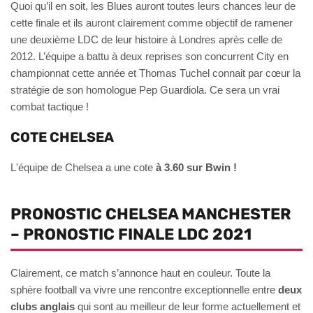
Quoi qu’il en soit, les Blues auront toutes leurs chances leur de
cette finale et ils auront clairement comme objectif de ramener
une deuxième LDC de leur histoire à Londres après celle de
2012. L’équipe a battu à deux reprises son concurrent City en
championnat cette année et Thomas Tuchel connait par cœur la
stratégie de son homologue Pep Guardiola. Ce sera un vrai
combat tactique !
COTE CHELSEA
L'équipe de Chelsea a une cote
à 3.60 sur Bwin !
PRONOSTIC CHELSEA MANCHESTER
– PRONOSTIC FINALE LDC 2021
Clairement, ce match s’annonce haut en couleur. Toute la
sphère football va vivre une rencontre exceptionnelle entre
deux
clubs anglais
qui sont au meilleur de leur forme actuellement et