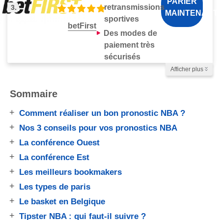
PARIER
retransmissions
3.
MAINTENANT
sportives
betFirst
Des modes de
paiement très
sécurisés
Afficher plus
Délais de
Méthodes
retrait
de
Sommaire
paiement
1-3 jours
+
Comment réaliser un bon pronostic NBA ?
+
Nos 3 conseils pour vos pronostics NBA
+
La conférence Ouest
+
La conférence Est
+
Les meilleurs bookmakers
+
Les types de paris
+
Le basket en Belgique
+
Tipster NBA : qui faut-il suivre ?