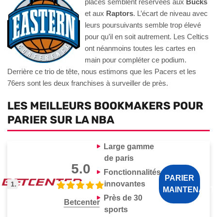
places semblent réservées aux
Bucks
et aux
Raptors
. L’écart de niveau avec
leurs poursuivants semble trop élevé
pour qu’il en soit autrement. Les Celtics
ont néanmoins toutes les cartes en
main pour compléter ce podium.
Derrière ce trio de tête, nous estimons que les Pacers et les
76ers sont les deux franchises à surveiller de près.
LES MEILLEURS BOOKMAKERS POUR
PARIER SUR LA NBA
Large gamme
de paris
5.0
Fonctionnalités
PARIER
innovantes
1.
MAINTENANT
Près de 30
Betcenter
sports