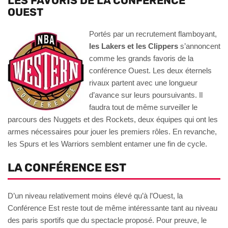
LES FAVORIS DE LA CONFÉRENCE
OUEST
Portés par un recrutement flamboyant,
les Lakers et les Clippers
s’annoncent
comme les grands favoris de la
conférence Ouest. Les deux éternels
rivaux partent avec une longueur
d’avance sur leurs poursuivants. Il
faudra tout de même surveiller le
parcours des Nuggets et des Rockets, deux équipes qui ont les
armes nécessaires pour jouer les premiers rôles. En revanche,
les Spurs et les Warriors semblent entamer une fin de cycle.
LA CONFÉRENCE EST
D’un niveau relativement moins élevé qu’à l’Ouest, la
Conférence Est reste tout de même intéressante tant au niveau
des paris sportifs que du spectacle proposé. Pour preuve, le