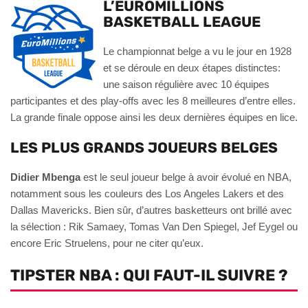
L’EUROMILLIONS
BASKETBALL LEAGUE
Le championnat belge a vu le jour en 1928
et se déroule en deux étapes distinctes:
une saison régulière avec 10 équipes
participantes et des play-offs avec les 8 meilleures d’entre elles.
La grande finale oppose ainsi les deux dernières équipes en lice.
LES PLUS GRANDS JOUEURS BELGES
Didier Mbenga
est le seul joueur belge à avoir évolué en NBA,
notamment sous les couleurs des Los Angeles Lakers et des
Dallas Mavericks. Bien sûr, d’autres basketteurs ont brillé avec
la sélection : Rik Samaey, Tomas Van Den Spiegel, Jef Eygel ou
encore Eric Struelens, pour ne citer qu’eux.
TIPSTER NBA : QUI FAUT-IL SUIVRE ?