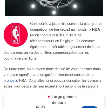
Considérée à juste titre comme la plus grande
compétition de basketball au monde, la
NBA
réunit chaque nuit des milliers de
téléspectateurs en Belgique. On constate
également un véritable engouement de la part
des parieurs au vu des chiffres communiquées par les
bookmakers en ligne.
De notre côté, nous avons donc décidé de vous assister dans
vos paris sportifs avec ce guide entièrement consacré au
pronostic
NBA. Vous allez ainsi pouvoir consulter
les conseils
et les pronostics de nos experts
tout au long de la saison !
Large gamme
de paris
5.0