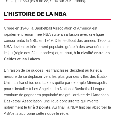
Jujup4830 (ROI de 88,74 % sur 205 pronos).
L’HISTOIRE DE LA NBA
Créée en
1946
, la Basketball Association of America est
rapidement renommée NBA suite à sa fusion avec une ligue
concurrente, la NBL, en 1949. Dès le début des années 1960, la
NBA devient extrêmement populaire grâce à des avancées sur
le jeu (règle des 24 secondes) et, surtout, à
la rivalité entre les
Celtics et les Lakers.
En raison de ce succès, les franchises décident au fur et à
mesure de se déplacer vers les plus grandes villes des États-
Unis. La franchise des Lakers quitte par exemple Minneapolis
pour s’installer à Los Angeles. La National Basketball League
continue de gagner en popularité malgré l’arrivée de l’American
Basketball Association, une ligue concurrente qui invente
notamment
le tir à 3 points
. Au final, la NBA finit par absorber la
ABA et s’approprie cette nouvelle règle.