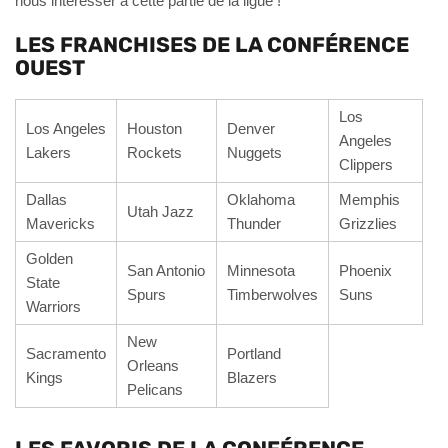
nous intéresser à cette partie de la ligue !
LES FRANCHISES DE LA CONFÉRENCE
OUEST
Los
Los Angeles
Houston
Denver
Angeles
Lakers
Rockets
Nuggets
Clippers
Dallas
Oklahoma
Memphis
Utah Jazz
Mavericks
Thunder
Grizzlies
Golden
San Antonio
Minnesota
Phoenix
State
Spurs
Timberwolves
Suns
Warriors
New
Sacramento
Portland
Orleans
Kings
Blazers
Pelicans