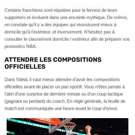
Certains franchises sont réputées pour la ferveur de leurs
supporters et évoluent dans une enceinte mythique. De même,
on constate qu’il y a des équipes qui réussissent mieux à
domicile qu’à l’extérieur, et inversement. N’hésitez pas à
consulter le classement domicile / extérieur afin de préparer vos
pronostics NBA.
ATTENDRE LES COMPOSITIONS
OFFICIELLES
Dans l’idéal, il vaut mieux attendre d’avoir les compositions
officielles avant de placer un pari sportif. Vous n’êtes jamais à
l’abri d’une surprise de dernière minute ou d’un coup tactique
(gagnant ou perdant) du coach. En règle générale, la feuille de
match est communiquée une heure avant le coup d’envoi.