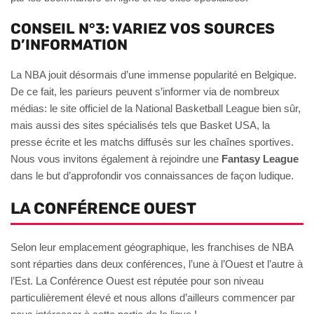
CONSEIL N°3: VARIEZ VOS SOURCES
D’INFORMATION
La NBA jouit désormais d’une immense popularité en Belgique.
De ce fait, les parieurs peuvent s’informer via de nombreux
médias: le site officiel de la National Basketball League bien sûr,
mais aussi des sites spécialisés tels que Basket USA, la
presse écrite et les matchs diffusés sur les chaînes sportives.
Nous vous invitons également à rejoindre une
Fantasy League
dans le but d’approfondir vos connaissances de façon ludique.
LA CONFÉRENCE OUEST
Selon leur emplacement géographique, les franchises de NBA
sont réparties dans deux conférences, l’une à l’Ouest et l’autre à
l’Est. La Conférence Ouest est réputée pour son niveau
particulièrement élevé et nous allons d’ailleurs commencer par