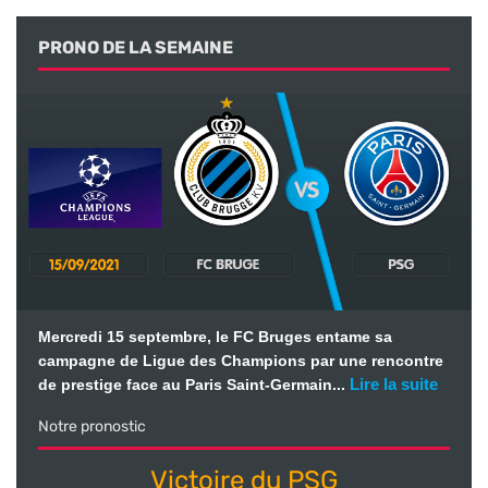
PRONO DE LA SEMAINE
Mercredi 15 septembre, le FC Bruges entame sa
campagne de Ligue des Champions par une rencontre
Lire la suite
de prestige face au Paris Saint-Germain...
Notre pronostic
Victoire du PSG