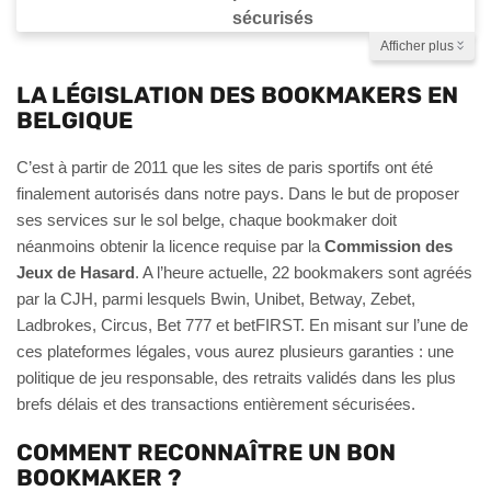
sécurisés
Afficher plus
Délais de
Méthodes
retrait
de
LA LÉGISLATION DES BOOKMAKERS EN
paiement
BELGIQUE
1-3 jours
C’est à partir de 2011 que les sites de paris sportifs ont été
finalement autorisés dans notre pays. Dans le but de proposer
ses services sur le sol belge, chaque bookmaker doit
néanmoins obtenir la licence requise par la
Commission des
Jeux de Hasard
. A l’heure actuelle, 22 bookmakers sont agréés
par la CJH, parmi lesquels Bwin, Unibet, Betway, Zebet,
Ladbrokes, Circus, Bet 777 et betFIRST. En misant sur l’une de
ces plateformes légales, vous aurez plusieurs garanties : une
politique de jeu responsable, des retraits validés dans les plus
brefs délais et des transactions entièrement sécurisées.
COMMENT RECONNAÎTRE UN BON
BOOKMAKER ?