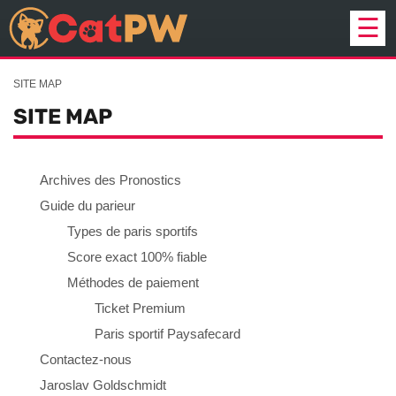
☰
Paris Sportifs
SITE MAP
Top Bookmakers
SITE MAP
Pronostics Sportifs
Guide du Parieur
Archives des Pronostics
Guide du parieur
News
Types de paris sportifs
Score exact 100% fiable
Méthodes de paiement
Ticket Premium
Paris sportif Paysafecard
Contactez-nous
Jaroslav Goldschmidt