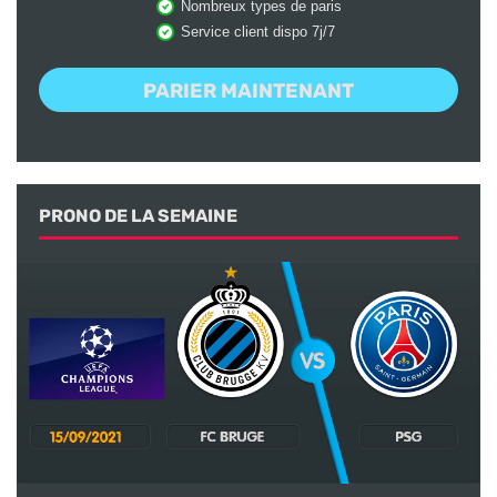
Nombreux types de paris
Service client dispo 7j/7
PARIER MAINTENANT
PRONO DE LA SEMAINE