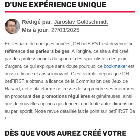
D'UNE EXPÉRIENCE UNIQUE
Rédigé par
:
Jaroslav Goldschmidt
Mis à jour
:
27/03/2025
En l’espace de quelques années, DH betFIRST est devenue
la
référence des parieurs belges
. A l’origine, ce site a été créé
par des professionnels du sport et des spécialistes des jeux
d’argent, ce qui explique sans doute pourquoi ce
bookmaker
est
aussi efficace et aussi innovant. C’est simple, depuis que DH
betFIRST a obtenu la licence de la Commission des Jeux de
Hasard, cette plateforme ne cesse de surprendre ses membres
en proposant
des promotions régulières
et généreuses, ainsi
que de nouvelles options qui donnent une toute autre dimension
au pari sportif. Notre revue détaillée fait le point sur betFIRST Be
!
DÈS QUE VOUS AUREZ CRÉÉ VOTRE