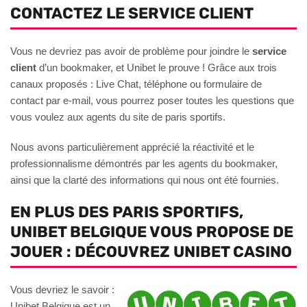
CONTACTEZ LE SERVICE CLIENT
Vous ne devriez pas avoir de problème pour joindre le
service
client
d’un bookmaker, et Unibet le prouve ! Grâce aux trois
canaux proposés : Live Chat, téléphone ou formulaire de
contact par e-mail, vous pourrez poser toutes les questions que
vous voulez aux agents du site de paris sportifs.
Nous avons particulièrement apprécié la réactivité et le
professionnalisme démontrés par les agents du bookmaker,
ainsi que la clarté des informations qui nous ont été fournies.
EN PLUS DES PARIS SPORTIFS,
UNIBET BELGIQUE VOUS PROPOSE DE
JOUER : DÉCOUVREZ UNIBET CASINO
Vous devriez le savoir :
Unibet Belgique est un