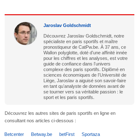
Jaroslav Goldschmidt
Découvrez Jaroslav Goldschmidt, notre
spécialiste en paris sportifs et maître
pronostiqueur de CatPw.be. À 37 ans, ce
Wallon polyglotte, doté d'une affinité innée
pour les chiffres et les analyses, est votre
guide de confiance dans l'univers
complexe des paris sportifs. Diplômé en
sciences économiques de l'Université de
Liège, Jaroslav a aiguisé son savoir-faire
en tant qu'analyste de données avant de
se tourner vers sa véritable passion : le
sport et les paris sportifs.
Découvrez les autres sites de paris sportifs en ligne en
consultant nos articles ci-dessous :
Betcenter
Betway.be
betFirst
Sportaza